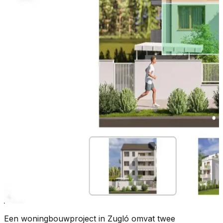
Een woningbouwproject in Zugló omvat twee