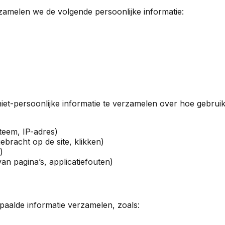
zamelen we de volgende persoonlijke informatie:
et-persoonlijke informatie te verzamelen over hoe gebruik
teem, IP-adres)
ebracht op de site, klikken)
)
van pagina’s, applicatiefouten)
aalde informatie verzamelen, zoals: