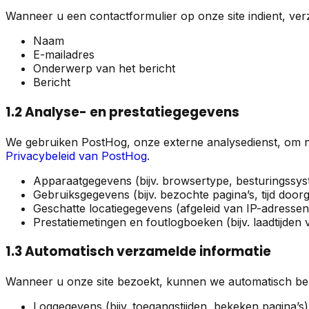
Wanneer u een contactformulier op onze site indient, ver
Naam
E-mailadres
Onderwerp van het bericht
Bericht
1.2 Analyse- en prestatiegegevens
We gebruiken PostHog, onze externe analysedienst, om ni
Privacybeleid van PostHog
.
Apparaatgegevens (bijv. browsertype, besturingssys
Gebruiksgegevens (bijv. bezochte pagina’s, tijd doorg
Geschatte locatiegegevens (afgeleid van IP-adressen
Prestatiemetingen en foutlogboeken (bijv. laadtijden 
1.3 Automatisch verzamelde informatie
Wanneer u onze site bezoekt, kunnen we automatisch bep
Loggegevens (bijv. toegangstijden, bekeken pagina’s)