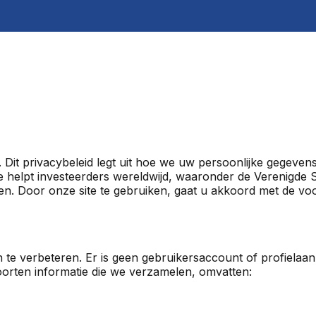
. Dit privacybeleid legt uit hoe we uw persoonlijke gegeve
te helpt investeerders wereldwijd, waaronder de Verenigde 
. Door onze site te gebruiken, gaat u akkoord met de voo
 te verbeteren. Er is geen gebruikersaccount of profielaa
orten informatie die we verzamelen, omvatten: