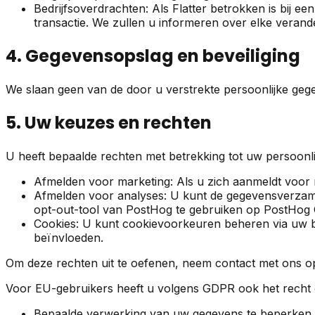
Bedrijfsoverdrachten: Als Flatter betrokken is bij
transactie. We zullen u informeren over elke verand
4. Gegevensopslag en beveiliging
We slaan geen van de door u verstrekte persoonlijke geg
5. Uw keuzes en rechten
U heeft bepaalde rechten met betrekking tot uw persoonli
Afmelden voor marketing: Als u zich aanmeldt voor 
Afmelden voor analyses: U kunt de gegevensverzame
opt-out-tool van PostHog te gebruiken op PostHog 
Cookies: U kunt cookievoorkeuren beheren via uw bro
beïnvloeden.
Om deze rechten uit te oefenen, neem contact met ons op
Voor EU-gebruikers heeft u volgens GDPR ook het recht
Bepaalde verwerking van uw gegevens te beperken 