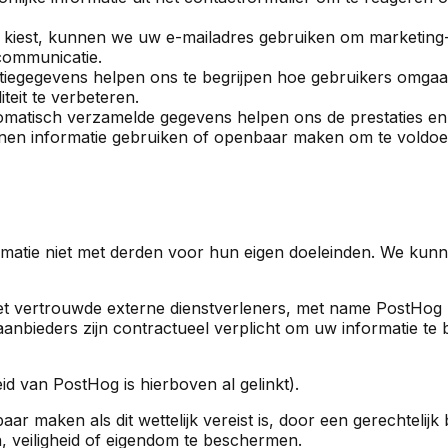
kiest, kunnen we uw e-mailadres gebruiken om marketing-e
 communicatie.
tiegegevens helpen ons te begrijpen hoe gebruikers omgaa
teit te verbeteren.
tomatisch verzamelde gegevens helpen ons de prestaties en b
nen informatie gebruiken of openbaar maken om te voldoen 
matie niet met derden voor hun eigen doeleinden. We kunne
met vertrouwde externe dienstverleners, met name PostHog
aanbieders zijn contractueel verplicht om uw informatie te
eid van PostHog is hierboven al gelinkt).
r maken als dit wettelijk vereist is, door een gerechtelijk
, veiligheid of eigendom te beschermen.