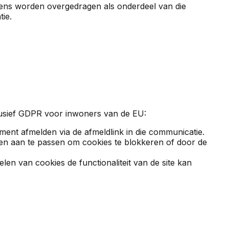
evens worden overgedragen als onderdeel van die
ie.
nclusief GDPR voor inwoners van de EU:
ent afmelden via de afmeldlink in die communicatie.
en aan te passen om cookies te blokkeren of door de
en van cookies de functionaliteit van de site kan