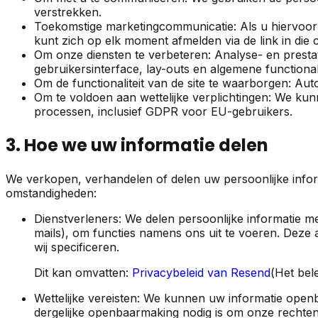
verstrekken.
Toekomstige marketingcommunicatie: Als u hiervoor 
kunt zich op elk moment afmelden via de link in die
Om onze diensten te verbeteren: Analyse- en presta
gebruikersinterface, lay-outs en algemene functionali
Om de functionaliteit van de site te waarborgen: Au
Om te voldoen aan wettelijke verplichtingen: We kun
processen, inclusief GDPR voor EU-gebruikers.
3. Hoe we uw informatie delen
We verkopen, verhandelen of delen uw persoonlijke infor
omstandigheden:
Dienstverleners: We delen persoonlijke informatie 
mails), om functies namens ons uit te voeren. Deze 
wij specificeren.
Dit kan omvatten:
Privacybeleid van Resend
(Het bel
Wettelijke vereisten: We kunnen uw informatie openbaa
dergelijke openbaarmaking nodig is om onze rechten