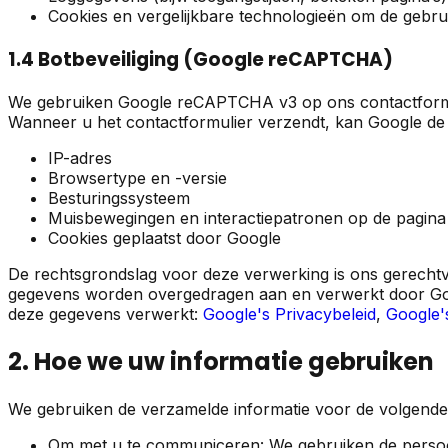
Cookies en vergelijkbare technologieën om de gebrui
1.4 Botbeveiliging (Google reCAPTCHA)
We gebruiken Google reCAPTCHA v3 op ons contactformu
Wanneer u het contactformulier verzendt, kan Google de
IP-adres
Browsertype en -versie
Besturingssysteem
Muisbewegingen en interactiepatronen op de pagina
Cookies geplaatst door Google
De rechtsgrondslag voor deze verwerking is ons gerechtvaa
gegevens worden overgedragen aan en verwerkt door Goo
deze gegevens verwerkt:
Google's Privacybeleid
,
Google'
2. Hoe we uw informatie gebruiken
We gebruiken de verzamelde informatie voor de volgende
Om met u te communiceren: We gebruiken de persoonl