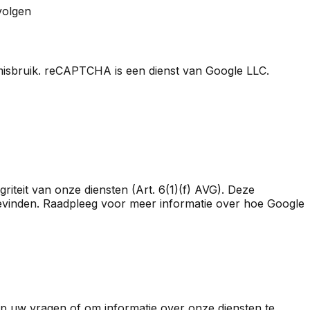
volgen
sbruik. reCAPTCHA is een dienst van Google LLC.
riteit van onze diensten (Art. 6(1)(f) AVG). Deze
vinden. Raadpleeg voor meer informatie over hoe Google
op uw vragen of om informatie over onze diensten te